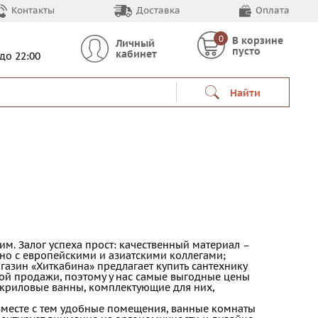
Контакты
Доставка
Оплата
0
В корзине
Личный
пусто
кабинет
 до 22:00
Найти
м. Залог успеха прост: качественный материал –
но с европейскими и азиатскими коллегами;
газин «Хиткабина» предлагает купить сантехнику
ой продажи, поэтому у нас самые выгодные цены
акриловые ванны, комплектующие для них,
 вместе с тем удобные помещения, ванные комнаты