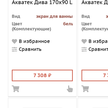
Акватек Дива 170х90 L
Акватек Д
Вид
экран для ванны
Вид
Цвет
белый
Цвет
(Комплектующие)
(Комплекту
В избранное
В избр
Сравнить
Сравни
7 308
7