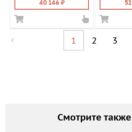
Объем, л
200
Объем, л
40 146
52
1
2
3
Смотрите также