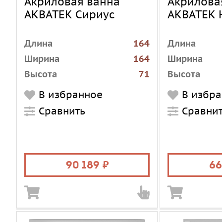
Акриловая ванна
Акрилова
АКВАТЕК Сириус
АКВАТЕК 
Длина
164
Длина
Ширина
164
Ширина
Высота
71
Высота
Установка
пристенная
Установка
В избранное
В избр
Форма
угловая
Форма
Сравнить
Сравни
Материал
акрил
Материал
Цвет
белый
Цвет
Объем, л
460
Объем, л
90 189
66