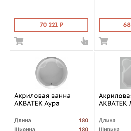
Материал
акрил
Цвет
Цвет
белый
Объем, л
Объем, л
340
70 221
68
Акриловая ванна
Акрилова
АКВАТЕК Аура
АКВАТЕК 
Длина
180
Длина
Ширина
180
Ширина