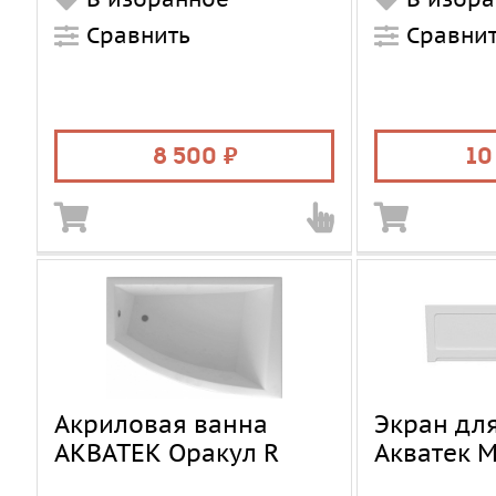
(Комплектующие)
(Комплекту
Сравнить
Сравни
8 500
10
Акриловая ванна
Экран дл
АКВАТЕК Оракул R
Акватек 