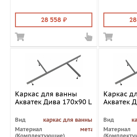
Цвет
белый
Цвет
Объем, л
290
Объем, л
28 558
28
Каркас для ванны
Каркас д
Акватек Дива 170х90 L
Акватек Д
Вид
каркас для ванны
Вид
к
Материал
металл
Материал
(Комплектующие)
(Комплекту