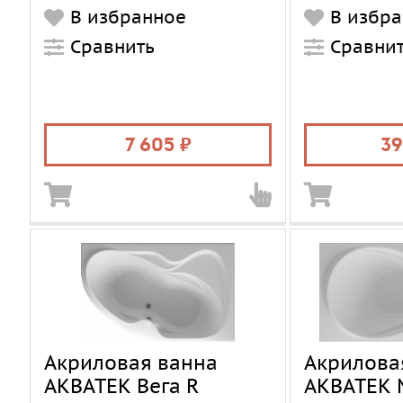
Установка
В избранное
В избр
Форма
Сравнить
Сравни
Материал
Цвет
Объем, л
7 605
39
Акриловая ванна
Акрилова
АКВАТЕК Вега R
АКВАТЕК 