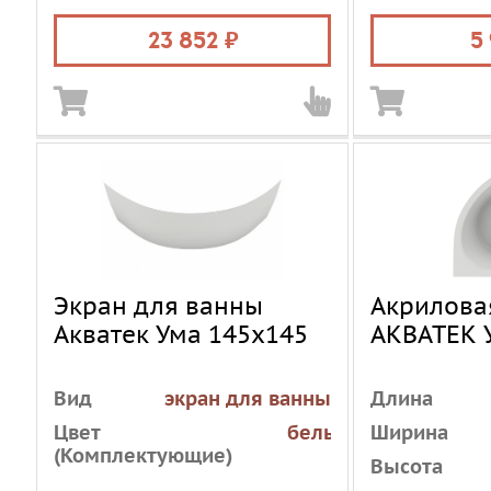
Объем, л
210
23 852
5
Экран для ванны
Акрилова
Акватек Ума 145х145
АКВАТЕК 
Вид
экран для ванны
Длина
Цвет
белый
Ширина
(Комплектующие)
Высота