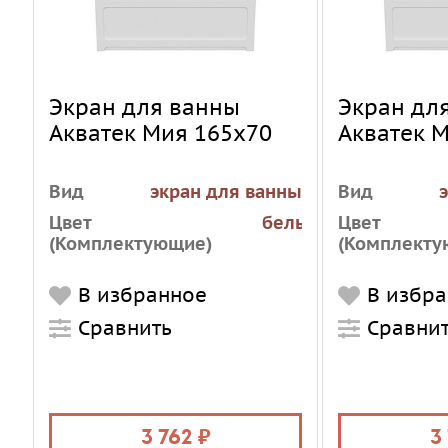
Экран для ванны
Экран дл
Акватек Мия 165х70
Акватек 
Вид
экран для ванны
Вид
Цвет
белый
Цвет
(Комплектующие)
(Комплекту
В избранное
В избр
Сравнить
Сравни
3 762
3