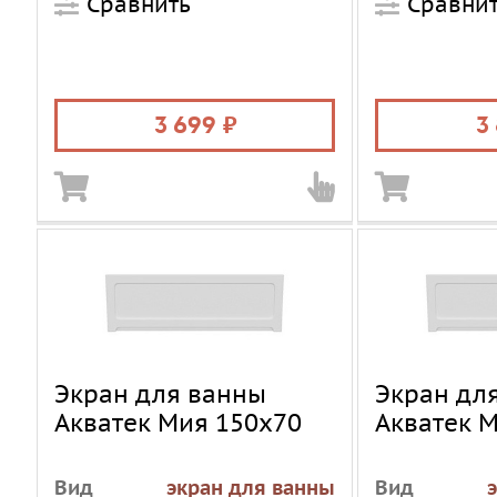
Сравнить
Сравни
3 699
3
Экран для ванны
Экран дл
Акватек Мия 150х70
Акватек 
Вид
экран для ванны
Вид