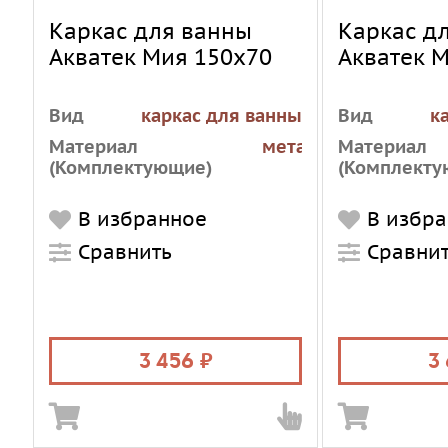
Каркас для ванны
Каркас д
Акватек Мия 150х70
Акватек 
Вид
каркас для ванны
Вид
к
Материал
металл
Материал
(Комплектующие)
(Комплекту
В избранное
В избр
Сравнить
Сравни
3 456
3