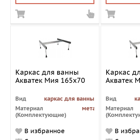
Каркас для ванны
Каркас д
Акватек Мия 165х70
Акватек 
Вид
каркас для ванны
Вид
к
Материал
металл
Материал
(Комплектующие)
(Комплекту
В избранное
В избр