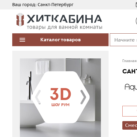
Ваш город:
Санкт-Петербург
Каталог
товаров
Главная
САН
3D
ШОУ РУМ
Смес