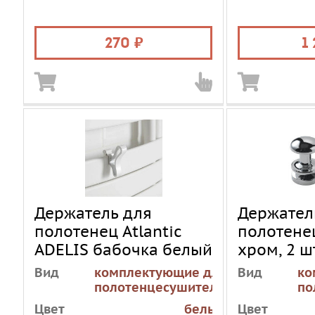
270
1
Держатель для
Держател
полотенец Atlantic
полотене
ADELIS бабочка белый
хром, 2 ш
Вид
комплектующие для
Вид
ко
полотенцесушителей
по
Цвет
белый
Цвет