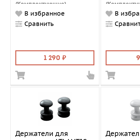
(Комплектующие)
(Комплекту
В избранное
В избр
Модификация
универсальная
Модификац
Сравнить
Сравни
1 290
Держатели для
Держател