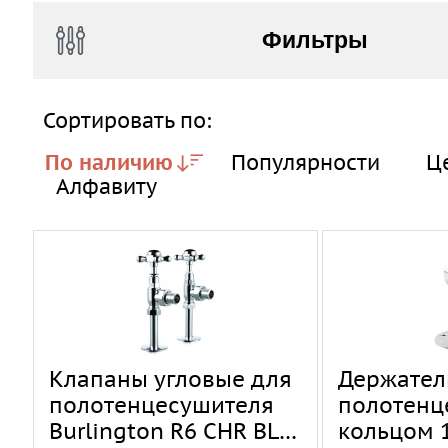
Фильтры
Сортировать по:
По наличию
Популярности
Ц
Алфавиту
Клапаны угловые для
Держател
полотенцесушителя
полотенц
Burlington R6 CHR BLA
кольцом 