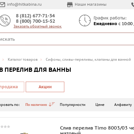
info@hitkabina.ru
Наши магазины
8 (812) 677-71-34
График работы:
8 (800) 700-15-52
Ежедневно
с 10:00
Заказать обратный звонок
Каталог товаров
Сифоны, сливы-переливы, клапаны для ванной
В ПЕРЕЛИВ ДЛЯ ВАННЫ
продажа
Акции
ровать по:
По наличию
Популярности
Цене
Алфавиту
Слив перелив Timo 8003/03 ч
матовый