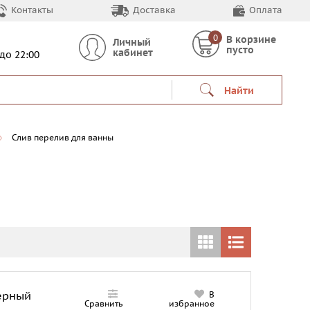
Контакты
Доставка
Оплата
0
В корзине
Личный
пусто
кабинет
 до 22:00
Найти
Слив перелив для ванны
ерный
В
Сравнить
избранное