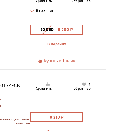
Сравнить
избранное
В наличии
10 850
8 200
В корзину
Купить в 1 клик
70174-CP,
В
Сравнить
избранное
т
а
8 210
жавеющая сталь,
пластик