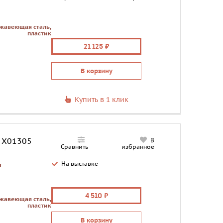
жавеющая сталь,
пластик
21 125
В корзину
Купить в 1 клик
 X01305
В
Сравнить
избранное
На выставке
т
4 510
жавеющая сталь,
пластик
В корзину