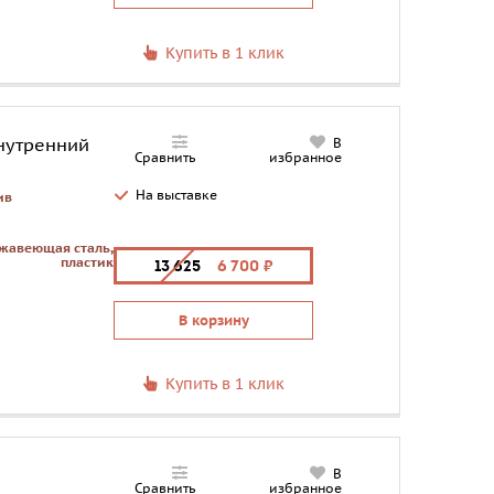
Купить в 1 клик
внутренний
В
Сравнить
избранное
На выставке
ив
жавеющая сталь,
пластик
13 625
6 700
В корзину
Купить в 1 клик
В
Сравнить
избранное