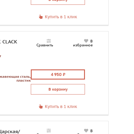
Купить в 1 клик
K CLACK
В
Сравнить
избранное
т
4 950
жавеющая сталь,
пластик
В корзину
Купить в 1 клик
Царская/
В