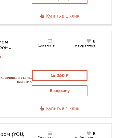
Купить в 1 клик
ием
В
Сравнить
избранное
хром
т
16 060
жавеющая сталь,
пластик
В корзину
Купить в 1 клик
ром (YOU,
В
Сравнить
избранное