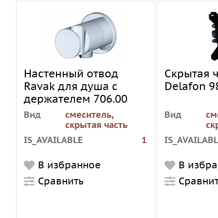
Настенный отвод
Скрытая ч
Ravak для душа с
Delafon 
держателем 706.00
Вид
смеситель,
Вид
см
скрытая часть
ск
IS_AVAILABLE
1
IS_AVAILAB
В избранное
В избр
Сравнить
Сравни