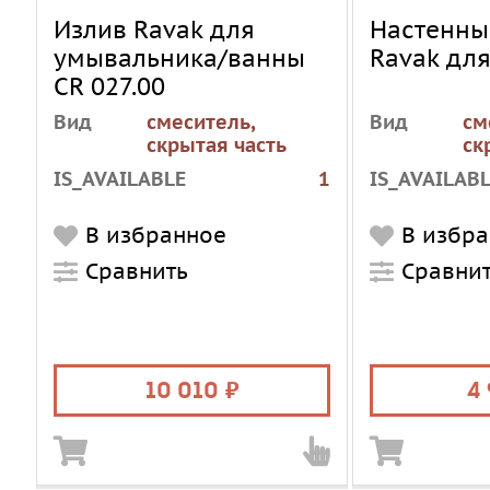
Излив Ravak для
Настенны
умывальника/ванны
Ravak для
CR 027.00
Вид
смеситель,
Вид
см
скрытая часть
ск
IS_AVAILABLE
1
IS_AVAILAB
В избранное
В избр
Сравнить
Сравни
10 010
4