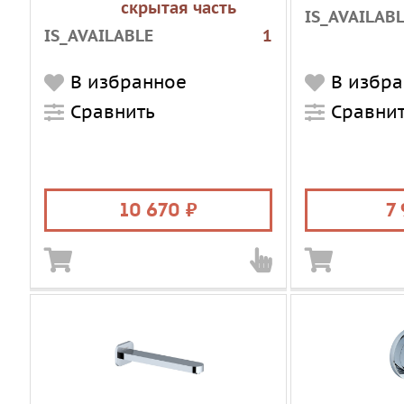
скрытая часть
IS_AVAILAB
IS_AVAILABLE
1
В избранное
В избр
Сравнить
Сравни
10 670
7