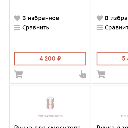
В избранное
В избр
Сравнить
Сравни
4 200
5
Ручка для смесителя
Ручка дл