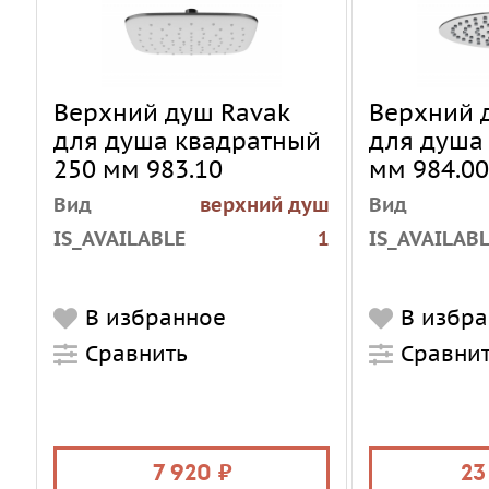
Верхний душ Ravak
Верхний 
для душа квадратный
для душа
250 мм 983.10
мм 984.00
Вид
верхний душ
Вид
IS_AVAILABLE
1
IS_AVAILAB
В избранное
В избр
Сравнить
Сравни
7 920
23