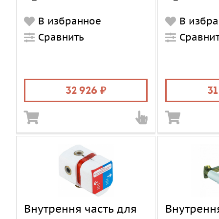
В избранное
В избр
Сравнить
Сравни
32 926
31
Внутрення часть для
Внутрення